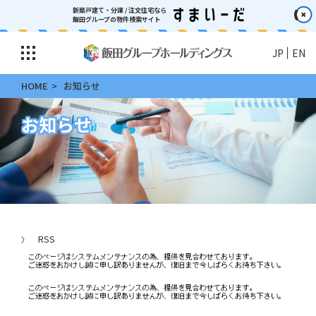
新築戸建て・分譲 / 注文住宅なら
飯田グループの物件検索サイト
JP
EN
HOME
お知らせ
お知らせ
RSS
〉