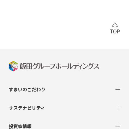
すまいのこだわり
分譲戸建
サステナビリティ
分譲マンション
トップコミットメント
投資家情報
注文住宅