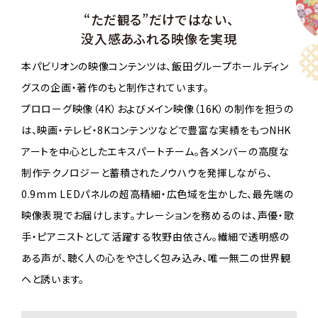
“ただ観る”だけではない、
没入感あふれる映像を実現
本パビリオンの映像コンテンツは、飯田グループホールディン
グスの企画・著作のもと制作されています。
プロローグ映像（4K）およびメイン映像（16K）の制作を担うの
は、映画・テレビ・8Kコンテンツなどで豊富な実績をもつNHK
アートを中心としたエキスパートチーム。各メンバーの高度な
制作テクノロジーと蓄積されたノウハウを発揮しながら、
0.9mm LEDパネルの超高精細・広色域を生かした、最先端の
映像表現でお届けします。ナレーションを務めるのは、声優・歌
手・ピアニストとして活躍する牧野由依さん。繊細で透明感の
ある声が、聴く人の心をやさしく包み込み、唯一無二の世界観
へと誘います。