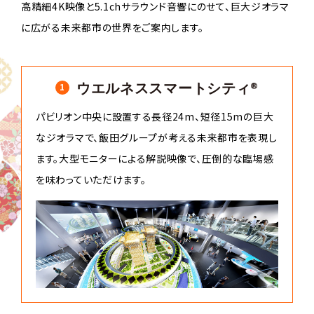
高精細4K映像と5.1chサラウンド音響にのせて、巨大ジオラマ
に広がる未来都市の世界をご案内します。
1
ウエルネススマートシティ®
パビリオン中央に設置する長径24m、短径15mの巨大
なジオラマで、飯田グループが考える未来都市を表現し
ます。大型モニターによる解説映像で、圧倒的な臨場感
を味わっていただけます。