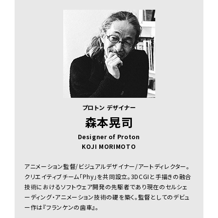
プロトン デザイナー
森本晃司
Designer of Proton
KOJI MORIMOTO
アニメーション監督/ビジュアルデザイナー/アートディレクター。
クリエイティブチーム「Phy」を共同設立。3DCGIと手描きの融合
技術におけるソフトウェア開発の先駆者であり現在のセルシェ
ーディング・アニメーション技術の礎を築く。監督としてのデビュ
ー作は『フランケンの歯車』。