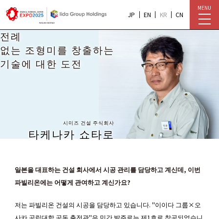
MENU
JP
EN
KR
CN
전례
없는 조형미를 창출하는
기술에 대한 도전
시미즈 건설 주식회사
타케나카 쇼타로
――일본을 대표하는 건설 회사에서 시공 관리를 담당하고 계신데, 이번
파빌리온에는 어떻게 관여하고 계신가요?
저는 파빌리온 건설의 시공을 담당하고 있습니다. "이이다 그룹×오
사카 공립대학 공동 출전관"은 민간 발주로는 제1호로 착공되었습니