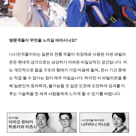
――방문객들이 무엇을 느끼길 바라시나요?
니시진직물이라는 일본의 전통 직물이 외장재로 사용된 이번 파빌리
온은 현대적 감각으로는 상상하기 어려운 비일상적인 공간입니다. 저
는 개인적으로 철골 구조의 형태가 가장 마음에 들며, 전시 기간 중에
는 직접 볼 수 없다는 점이 매우 아쉽습니다. 하지만 이 파빌리온을 통
해 일본인의 창의력과, 불가능할 것 같은 도전에 도전하여 성과를 이
루는 기술력을 전 세계 사람들에게 느끼게 할 수 있기를 바랍니다.
연구개발
니시진직물 피막 제작
아마오 유타카
나카타니 카나코
히로카와 아츠시