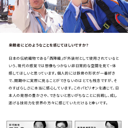
――来館者にどのようなことを感じてほしいですか？
日本の伝統織物である「西陣織」が外装材として使用されていると
いう、現代の感覚では想像もつかない非日常的な空間を見て・体
感してほしいと思っています。個人的には鉄骨の形状が一番好き
で、開期中に実際に見ることができないのはとても残念ですが、そ
のすばらしさに本当に感心しています。このパビリオンを通じて、日
本人の発想の豊かさや、できないと思いがちなことに挑戦し、成し
遂げる技術力を世界の方々に感じていただけると幸いです。
研究開発
西陣織被膜制作