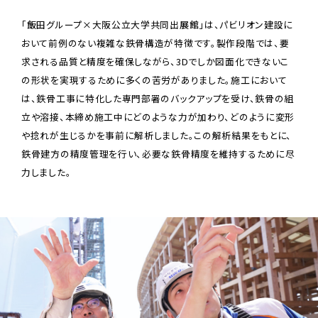
「飯田グループ×大阪公立大学共同出展館」は、パビリオン建設に
おいて前例のない複雑な鉄骨構造が特徴です。製作段階では、要
求される品質と精度を確保しながら、3Dでしか図面化できないこ
の形状を実現するために多くの苦労がありました。施工において
は、鉄骨工事に特化した専門部署のバックアップを受け、鉄骨の組
立や溶接、本締め施工中にどのような力が加わり、どのように変形
や捻れが生じるかを事前に解析しました。この解析結果をもとに、
鉄骨建方の精度管理を行い、必要な鉄骨精度を維持するために尽
力しました。